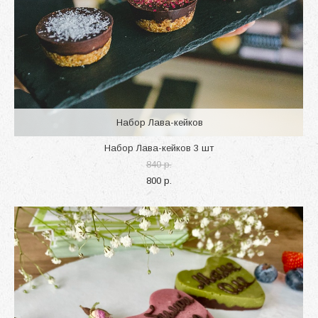
Набор Лава-кейков
Набор Лава-кейков 3 шт
840 p.
800 p.