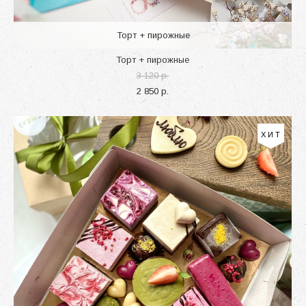
Торт + пирожные
Торт + пирожные
3 120 p.
2 850 p.
ХИТ