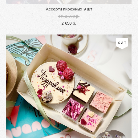
Ассорти пирожных 9 шт
от 2 970 p.
2 650 p.
ХИТ