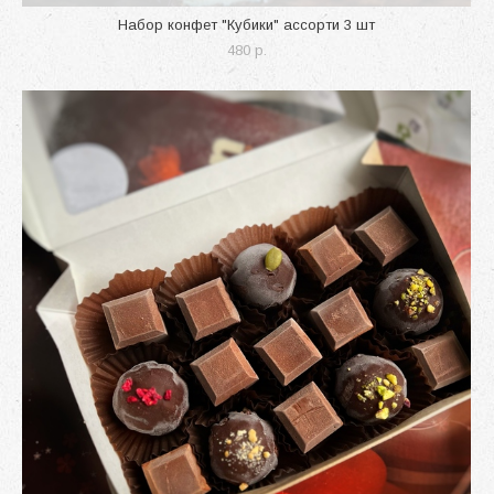
Набор конфет "Кубики" ассорти 3 шт
480 p.