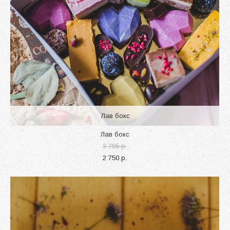
Лав бокс
Лав бокс
3 755 p.
2 750 p.