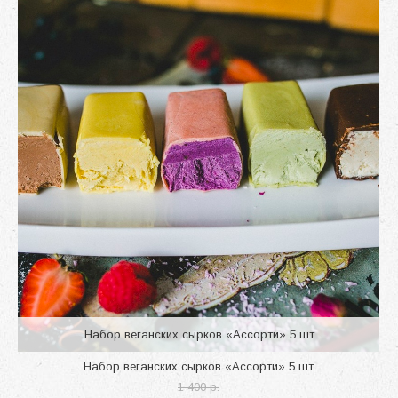
Набор веганских сырков «Ассорти» 5 шт
Набор веганских сырков «Ассорти» 5 шт
1 400 p.