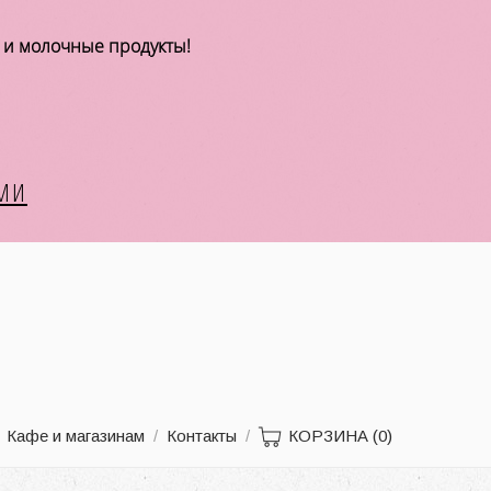
а и молочные продукты!
МИ
Кафе и магазинам
/
Контакты
/
КОРЗИНА
(0)