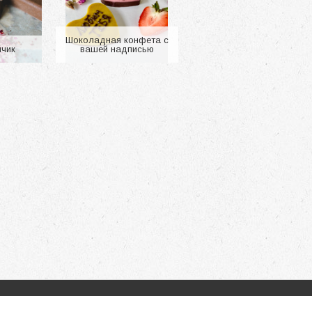
100 p.
Шоколадная конфета с
нчик
вашей надписью