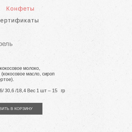
Конфеты
сертификаты
фель
 кокосовое молоко,
(кокосовое масло, сироп
ертое).
6/ 30,6 /18,4 Вес 1 шт – 15 гр
ИТЬ В КОРЗИНУ