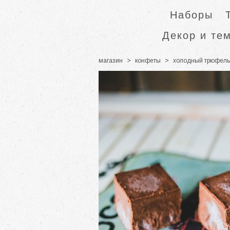
Наборы
Декор и те
магазин
>
конфеты
>
холодный трюфель