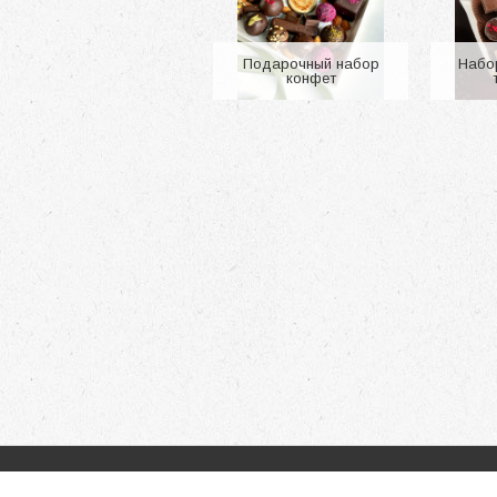
от 1 450 p.
Подарочный набор
Набо
конфет