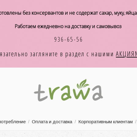
товлены без консервантов и не содержат сахар, муку, яйц
Работаем ежедневно на доставку и самовывоз
936-65-56
язательно загляните в раздел с
нашими
АКЦИЯ
потребление
/
Оплата и доставка
/
Корпоративным клиентам
/