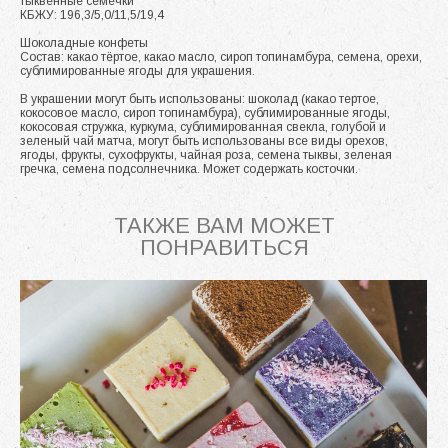
тыквенные семечки
КБЖУ: 196,3/5,0/11,5/19,4
Шоколадные конфеты
Состав: какао тёртое, какао масло, сироп топинамбура, семена, орехи,
сублимированные ягоды для украшения.
В украшении могут быть использованы: шоколад (какао тертое,
кокосовое масло, сироп топинамбура), сублимированные ягоды,
кокосовая стружка, куркума, сублимированная свекла, голубой и
зеленый чай матча, могут быть использованы все виды орехов,
ягоды, фрукты, сухофрукты, чайная роза, семена тыквы, зеленая
гречка, семена подсолнечника. Может содержать косточки.
ТАКЖЕ ВАМ МОЖЕТ
ПОНРАВИТЬСЯ