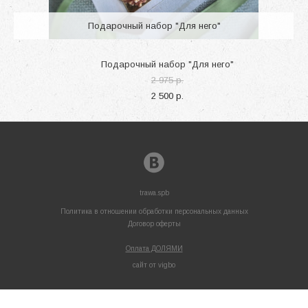
Подарочный набор "Для него"
Подарочный набор "Для него"
2 975 p.
2 500 p.
trawa.spb
Политика в отношении обработки персональных данных
Договор оферты
Оплата ДОЛЯМИ
сайт от vigbo