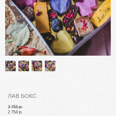
ЛАВ БОКС
3 755 p.
2 750 p.