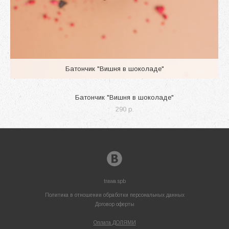
Батончик "Вишня в шоколаде"
Батончик "Вишня в шоколаде"
290 p.
trawa.spb
Политика в отношении обработки персональных данных
Договор оферты
Оплата ДОЛЯМИ