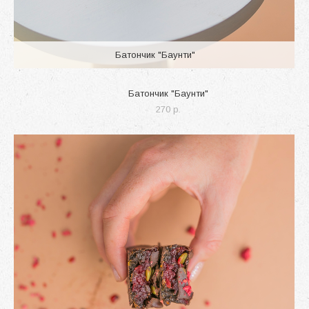
Батончик "Баунти"
Батончик "Баунти"
270 p.