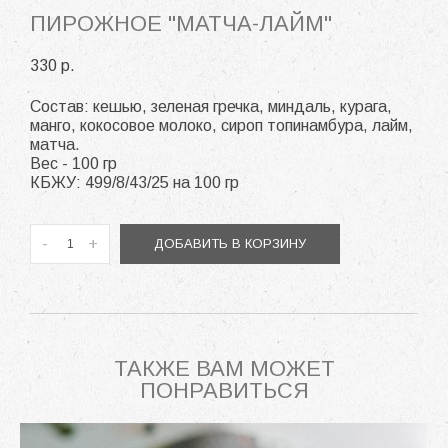
ПИРОЖНОЕ "МАТЧА-ЛАЙМ"
330 p.
Состав: кешью, зеленая гречка, миндаль, курага,
манго, кокосовое молоко, сироп топинамбура, лайм,
матча.
Вес - 100 гр
КБЖУ: 499/8/43/25 на 100 гр
-
+
ДОБАВИТЬ В КОРЗИНУ
ТАКЖЕ ВАМ МОЖЕТ
ПОНРАВИТЬСЯ