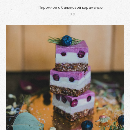
Пирожное с банановой карамелью
330 p.