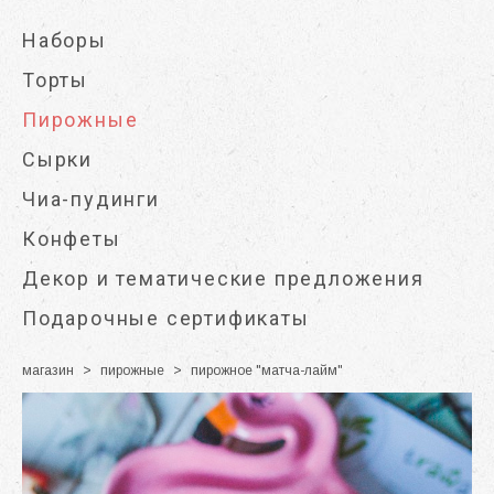
Наборы
Торты
Пирожные
Сырки
Чиа-пудинги
Конфеты
Декор и тематические предложения
Подарочные сертификаты
магазин
>
пирожные
>
пирожное "матча-лайм"