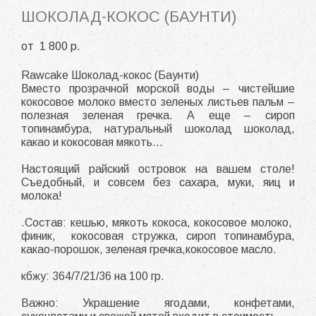
ШОКОЛАД-КОКОС (БАУНТИ)
от 1 800 p.
Rawcake Шоколад-кокос (Баунти)
Вместо прозрачной морской воды – чистейшие
кокосовое молоко вместо зеленых листьев пальм –
полезная зеленая гречка. А еще – сироп
топинамбура, натуральный шоколад шоколад,
какао и кокосовая мякоть…
Настоящий райский островок на вашем столе!
Съедобный, и совсем без сахара, муки, яиц и
молока!
.Состав: кешью, мякоть кокоса, кокосовое молоко,
финик, кокосовая стружка, сироп топинамбура,
какао-порошок, зеленая гречка,кокосовое масло.
кбжу: 364/7/21/36 на 100 гр.
Важно: Украшение ягодами, конфетами,