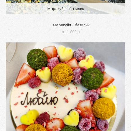
Маракуйя - базилик
Маракуйя - базилик
от 1 800 p.