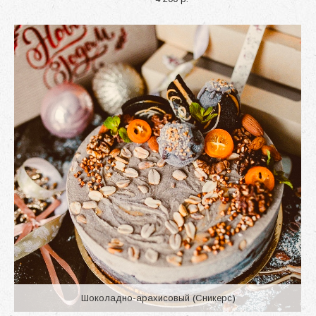
Шоколадно-арахисовый (Сникерс)