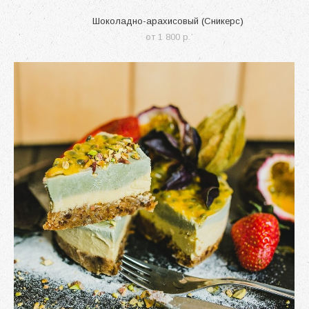
Шоколадно-арахисовый (Сникерс)
от 1 800 p.