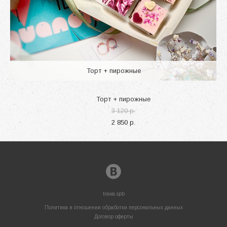
Торт + пирожные
Торт + пирожные
3 120 p.
2 850 p.
trawa.spb
Политика в отношении обработки персональных данных
Договор оферты